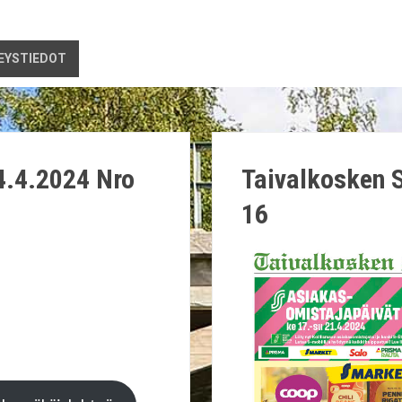
EYSTIEDOT
4.4.2024 Nro
Taivalkosken 
16