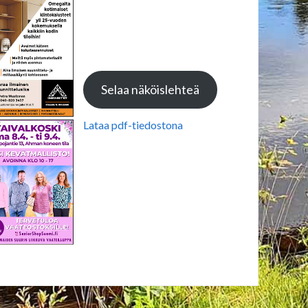
Selaa näköislehteä
Lataa pdf-tiedostona