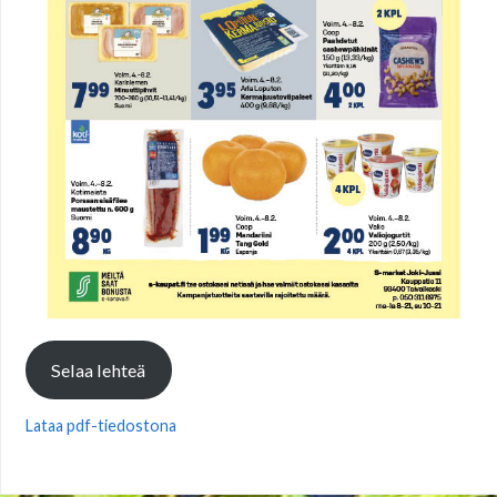
Selaa lehteä
Lataa pdf-tiedostona