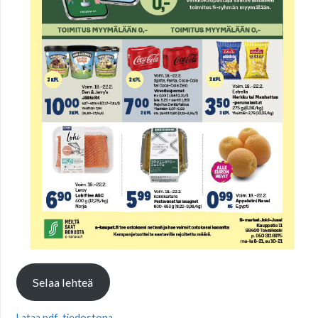
Selaa lehteä
Lataa pdf-tiedostona