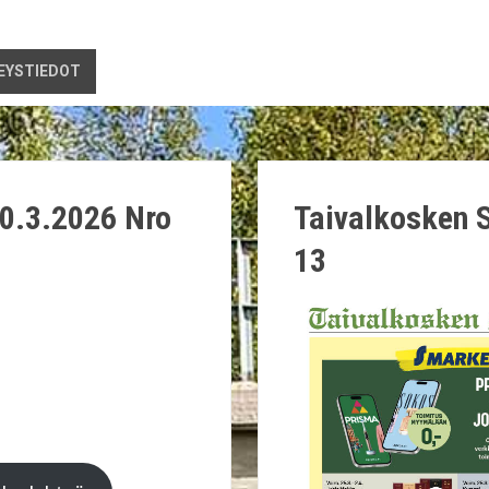
EYSTIEDOT
0.3.2026 Nro
Taivalkosken 
13