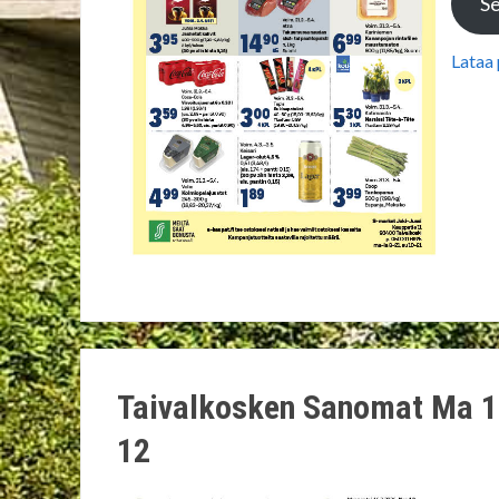
Se
Lataa
Taivalkosken Sanomat Ma 1
12