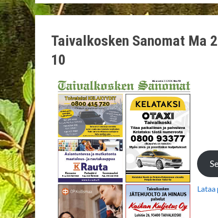
Taivalkosken Sanomat Ma 2
10
Se
Lataa