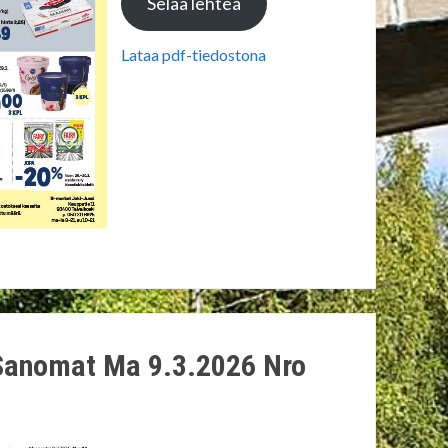
Selaa lehteä
Lataa pdf-tiedostona
Sanomat Ma 9.3.2026 Nro