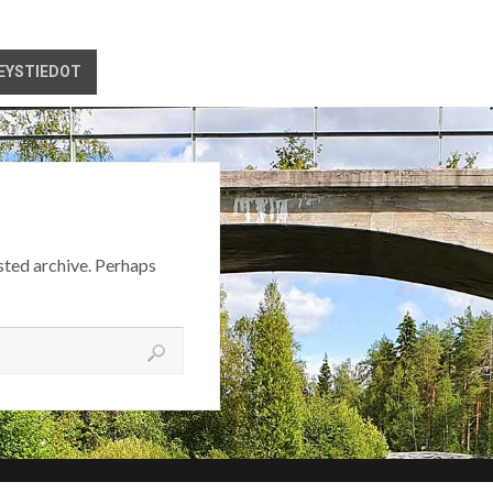
EYSTIEDOT
sted archive. Perhaps