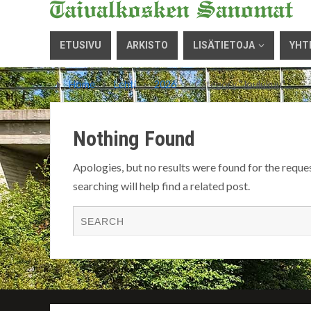
ETUSIVU
ARKISTO
LISÄTIETOJA
YHT
Home
»
Lehti
»
2026
»
Category "Joulukuu"
Nothing Found
Apologies, but no results were found for the reque
searching will help find a related post.