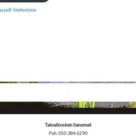
aa pdf-tiedostona
Taivalkosken Sanomat
Puh. 050 384 6290