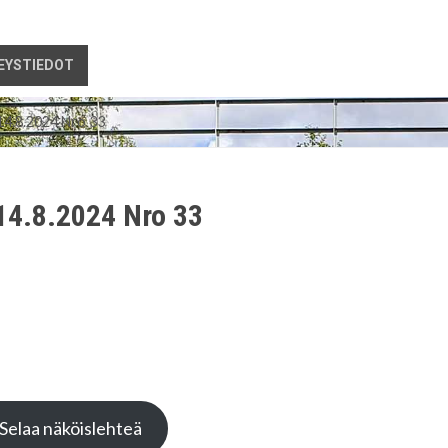
EYSTIEDOT
14.8.2024 Nro 33
14.8.2024 Nro 33
Selaa näköislehteä