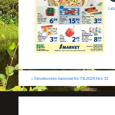
Lat
«
Taivalkosken Sanomat Ke 7.8.2024 Nro 32