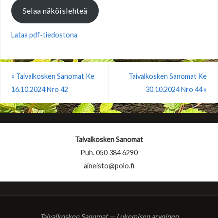
Selaa näköislehteä
Lataa pdf-tiedostona
«
Taivalkosken Sanomat Ke
Taivalkosken Sanomat Ke
16.10.2024 Nro 42
30.10.2024 Nro 44
»
Taivalkosken Sanomat
Puh. 050 384 6290
aineisto@polo.fi
Taivalkosken Sanomat — Lukemisen arvoinen