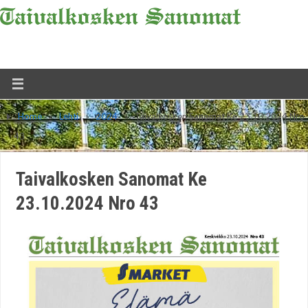
Home
»
Lehti
»
2024
»
Taivalkosken Sanomat Ke 23.10.2024 Nro
43
Taivalkosken Sanomat Ke
23.10.2024 Nro 43