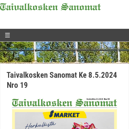
Home
»
Lehti
»
2024
»
Taivalkosken Sanomat Ke 8.5.2024 Nro
19
Taivalkosken Sanomat Ke 8.5.2024
Nro 19