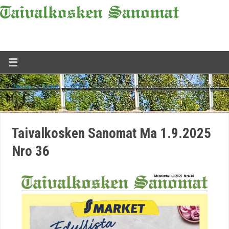
Home
»
Lehti
»
2025
»
Taivalkosken Sanomat Ma 1.9.2025 Nro
36
Taivalkosken Sanomat Ma 1.9.2025
Nro 36