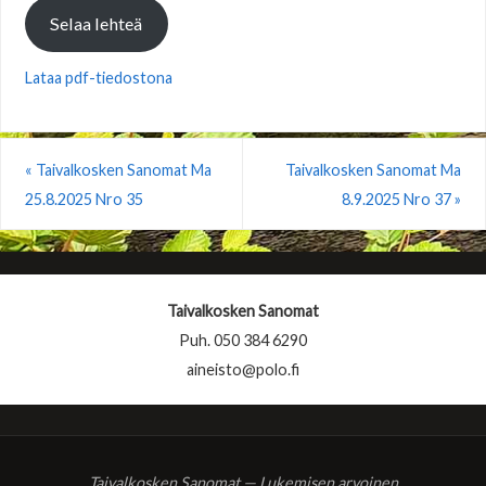
Selaa lehteä
Lataa pdf-tiedostona
«
Taivalkosken Sanomat Ma
Taivalkosken Sanomat Ma
25.8.2025 Nro 35
8.9.2025 Nro 37
»
Taivalkosken Sanomat
Puh. 050 384 6290
aineisto@polo.fi
Taivalkosken Sanomat — Lukemisen arvoinen