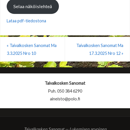
Selaa näköislehteä
Lataa pdf-tiedostona
«
Taivalkosken Sanomat Ma
Taivalkosken Sanomat Ma
3.3.2025 Nro 10
17.3.2025 Nro 12
»
Taivalkosken Sanomat
Puh. 050 384 6290
aineisto@polo.fi
Taivalkosken Sanomat — Lukemisen arvoinen