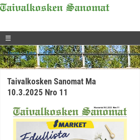
Home
»
Lehti
»
2025
»
Taivalkosken Sanomat Ma 10.3.2025 Nro
11
Taivalkosken Sanomat Ma
10.3.2025 Nro 11