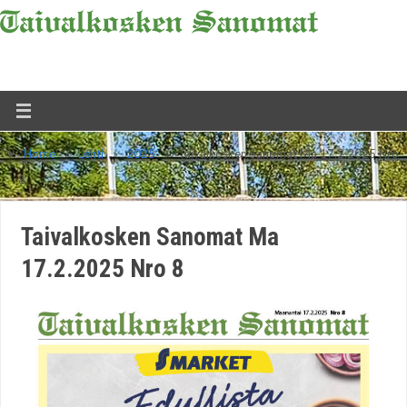
Home
»
Lehti
»
2025
»
Taivalkosken Sanomat Ma 17.2.2025 Nro
8
Taivalkosken Sanomat Ma
17.2.2025 Nro 8