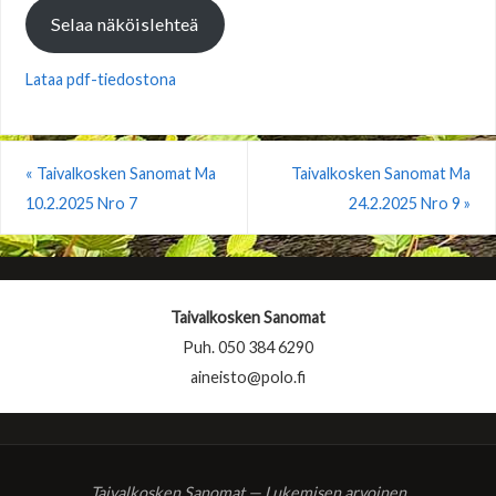
Selaa näköislehteä
Lataa pdf-tiedostona
«
Taivalkosken Sanomat Ma
Taivalkosken Sanomat Ma
10.2.2025 Nro 7
24.2.2025 Nro 9
»
Taivalkosken Sanomat
Puh. 050 384 6290
aineisto@polo.fi
Taivalkosken Sanomat — Lukemisen arvoinen