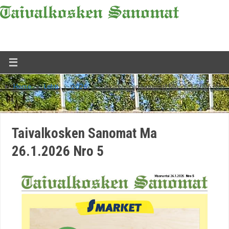
Home
»
Lehti
»
2026
»
Taivalkosken Sanomat Ma 26.1.2026 Nro
5
Taivalkosken Sanomat Ma
26.1.2026 Nro 5