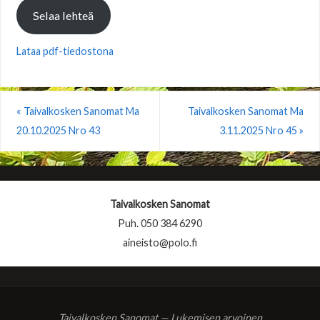
Selaa lehteä
Lataa pdf-tiedostona
«
Taivalkosken Sanomat Ma
Taivalkosken Sanomat Ma
20.10.2025 Nro 43
3.11.2025 Nro 45
»
Taivalkosken Sanomat
Puh. 050 384 6290
aineisto@polo.fi
Taivalkosken Sanomat — Lukemisen arvoinen