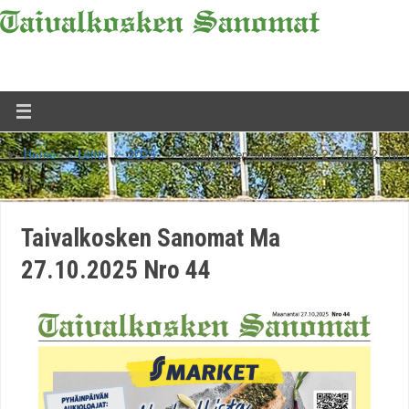
Home
»
Lehti
»
2025
»
Taivalkosken Sanomat Ma 27.10.2025 Nro
44
Taivalkosken Sanomat Ma
27.10.2025 Nro 44