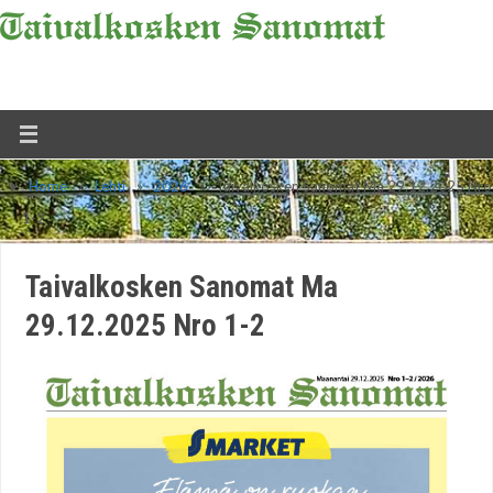
Home
»
Lehti
»
2026
»
Taivalkosken Sanomat Ma 29.12.2025 Nro
1-2
Taivalkosken Sanomat Ma
29.12.2025 Nro 1-2