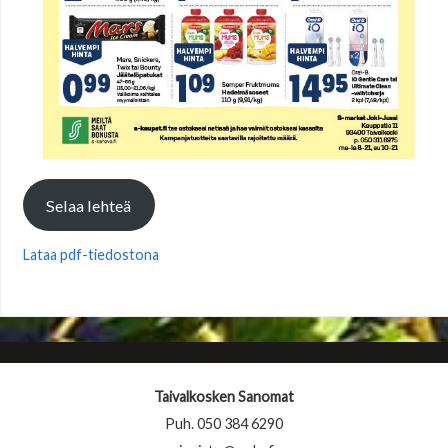
Selaa lehteä
Lataa pdf-tiedostona
Taivalkosken Sanomat
Puh. 050 384 6290