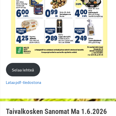
Selaa lehteä
Lataa pdf-tiedostona
Taivalkosken Sanomat Ma 1.6.2026