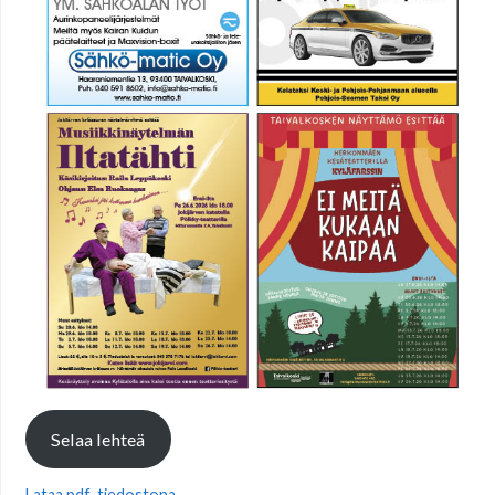
Selaa lehteä
Lataa pdf-tiedostona