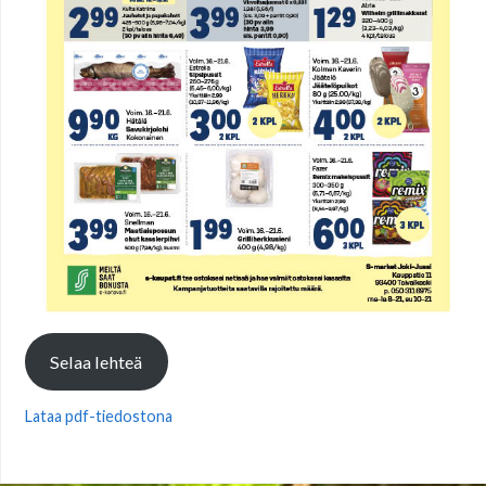
Selaa lehteä
Lataa pdf-tiedostona