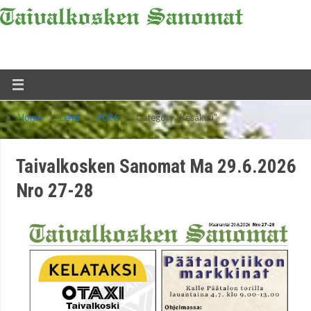
Home
»
Lehti
»
2026
»
Category "Kesäkuu"
Taivalkosken Sanomat Ma 29.6.2026
Nro 27-28