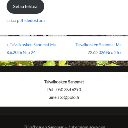
Selaa lehteä
Lataa pdf-tiedostona
«
Taivalkosken Sanomat Ma
Taivalkosken Sanomat Ma
8.6.2026 Nro 24
22.6.2026 Nro 26
»
Taivalkosken Sanomat
Puh. 050 384 6290
aineisto@polo.fi
Taivalkosken Sanomat — Lukemisen arvoinen