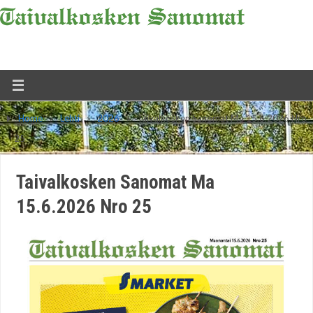
Home
»
Lehti
»
2026
»
Taivalkosken Sanomat Ma 15.6.2026 Nro
25
Taivalkosken Sanomat Ma
15.6.2026 Nro 25